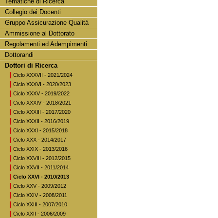
Tematiche di Ricerca
Collegio dei Docenti
Gruppo Assicurazione Qualità
Ammissione al Dottorato
Regolamenti ed Adempimenti
Dottorandi
Dottori di Ricerca
Ciclo XXXVII - 2021/2024
Ciclo XXXVI - 2020/2023
Ciclo XXXV - 2019/2022
Ciclo XXXIV - 2018/2021
Ciclo XXXIII - 2017/2020
Ciclo XXXII - 2016/2019
Ciclo XXXI - 2015/2018
Ciclo XXX - 2014/2017
Ciclo XXIX - 2013/2016
Ciclo XXVIII - 2012/2015
Ciclo XXVII - 2011/2014
Ciclo XXVI - 2010/2013
Ciclo XXV - 2009/2012
Ciclo XXIV - 2008/2011
Ciclo XXIII - 2007/2010
Ciclo XXII - 2006/2009