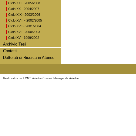
Ciclo XXI - 2005/2008
Ciclo XX - 2004/2007
Ciclo XIX - 2003/2006
Ciclo XVIII - 2002/2005
Ciclo XVII - 2001/2004
Ciclo XVI - 2000/2003
Ciclo XV - 1999/2002
Archivio Tesi
Contatti
Dottorati di Ricerca in Ateneo
Realizzato con il
CMS
Ariadne Content Manager da
Ariadne