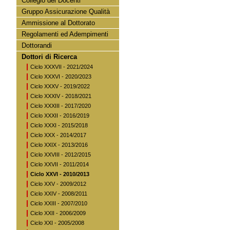
Collegio dei Docenti
Gruppo Assicurazione Qualità
Ammissione al Dottorato
Regolamenti ed Adempimenti
Dottorandi
Dottori di Ricerca
Ciclo XXXVII - 2021/2024
Ciclo XXXVI - 2020/2023
Ciclo XXXV - 2019/2022
Ciclo XXXIV - 2018/2021
Ciclo XXXIII - 2017/2020
Ciclo XXXII - 2016/2019
Ciclo XXXI - 2015/2018
Ciclo XXX - 2014/2017
Ciclo XXIX - 2013/2016
Ciclo XXVIII - 2012/2015
Ciclo XXVII - 2011/2014
Ciclo XXVI - 2010/2013
Ciclo XXV - 2009/2012
Ciclo XXIV - 2008/2011
Ciclo XXIII - 2007/2010
Ciclo XXII - 2006/2009
Ciclo XXI - 2005/2008