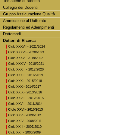
Tematiche di Ricerca
Collegio dei Docenti
Gruppo Assicurazione Qualità
Ammissione al Dottorato
Regolamenti ed Adempimenti
Dottorandi
Dottori di Ricerca
Ciclo XXXVII - 2021/2024
Ciclo XXXVI - 2020/2023
Ciclo XXXV - 2019/2022
Ciclo XXXIV - 2018/2021
Ciclo XXXIII - 2017/2020
Ciclo XXXII - 2016/2019
Ciclo XXXI - 2015/2018
Ciclo XXX - 2014/2017
Ciclo XXIX - 2013/2016
Ciclo XXVIII - 2012/2015
Ciclo XXVII - 2011/2014
Ciclo XXVI - 2010/2013
Ciclo XXV - 2009/2012
Ciclo XXIV - 2008/2011
Ciclo XXIII - 2007/2010
Ciclo XXII - 2006/2009