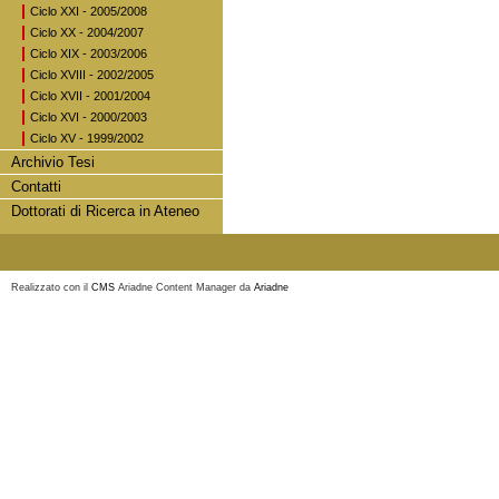
Ciclo XXI - 2005/2008
Ciclo XX - 2004/2007
Ciclo XIX - 2003/2006
Ciclo XVIII - 2002/2005
Ciclo XVII - 2001/2004
Ciclo XVI - 2000/2003
Ciclo XV - 1999/2002
Archivio Tesi
Contatti
Dottorati di Ricerca in Ateneo
Realizzato con il
CMS
Ariadne Content Manager da
Ariadne