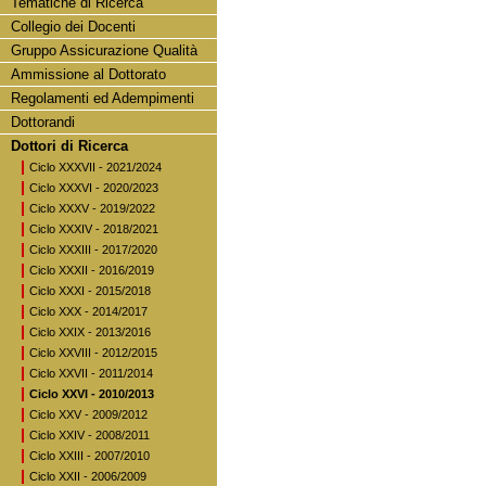
Tematiche di Ricerca
Collegio dei Docenti
Gruppo Assicurazione Qualità
Ammissione al Dottorato
Regolamenti ed Adempimenti
Dottorandi
Dottori di Ricerca
Ciclo XXXVII - 2021/2024
Ciclo XXXVI - 2020/2023
Ciclo XXXV - 2019/2022
Ciclo XXXIV - 2018/2021
Ciclo XXXIII - 2017/2020
Ciclo XXXII - 2016/2019
Ciclo XXXI - 2015/2018
Ciclo XXX - 2014/2017
Ciclo XXIX - 2013/2016
Ciclo XXVIII - 2012/2015
Ciclo XXVII - 2011/2014
Ciclo XXVI - 2010/2013
Ciclo XXV - 2009/2012
Ciclo XXIV - 2008/2011
Ciclo XXIII - 2007/2010
Ciclo XXII - 2006/2009