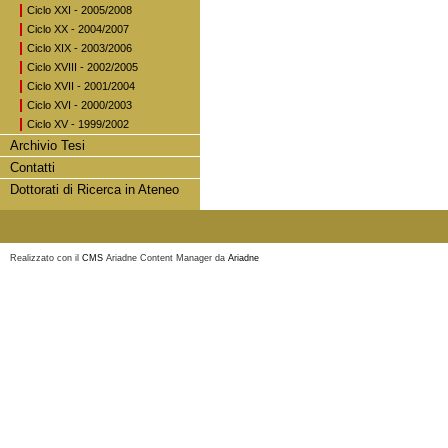
Ciclo XXI - 2005/2008
Ciclo XX - 2004/2007
Ciclo XIX - 2003/2006
Ciclo XVIII - 2002/2005
Ciclo XVII - 2001/2004
Ciclo XVI - 2000/2003
Ciclo XV - 1999/2002
Archivio Tesi
Contatti
Dottorati di Ricerca in Ateneo
Realizzato con il
CMS
Ariadne Content Manager da
Ariadne