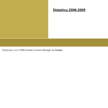
Didattica 2008-2009
Realizzato con il
CMS
Ariadne Content Manager da
Ariadne