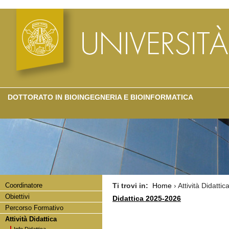
DOTTORATO IN BIOINGEGNERIA E BIOINFORMATICA
Coordinatore
Ti trovi in:
Home
› Attività Didattic
Obiettivi
Didattica 2025-2026
Percorso Formativo
Attività Didattica