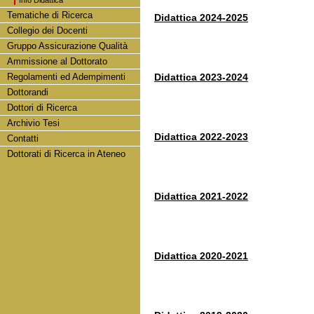
Info Didattica
Tematiche di Ricerca
Didattica 2024-2025
Collegio dei Docenti
Gruppo Assicurazione Qualità
Ammissione al Dottorato
Regolamenti ed Adempimenti
Didattica 2023-2024
Dottorandi
Dottori di Ricerca
Archivio Tesi
Didattica 2022-2023
Contatti
Dottorati di Ricerca in Ateneo
Didattica 2021-2022
Didattica 2020-2021