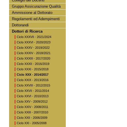
Collegio dei Docenti
Gruppo Assicurazione Qualità
Ammissione al Dottorato
Regolamenti ed Adempimenti
Dottorandi
Dottori di Ricerca
Ciclo XXXVII - 2021/2024
Ciclo XXXVI - 2020/2023
Ciclo XXXV - 2019/2022
Ciclo XXXIV - 2018/2021
Ciclo XXXIII - 2017/2020
Ciclo XXXII - 2016/2019
Ciclo XXXI - 2015/2018
Ciclo XXX - 2014/2017
Ciclo XXIX - 2013/2016
Ciclo XXVIII - 2012/2015
Ciclo XXVII - 2011/2014
Ciclo XXVI - 2010/2013
Ciclo XXV - 2009/2012
Ciclo XXIV - 2008/2011
Ciclo XXIII - 2007/2010
Ciclo XXII - 2006/2009
Ciclo XXI - 2005/2008