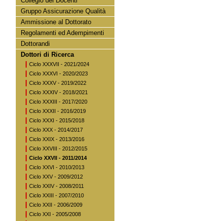
Collegio dei Docenti
Gruppo Assicurazione Qualità
Ammissione al Dottorato
Regolamenti ed Adempimenti
Dottorandi
Dottori di Ricerca
Ciclo XXXVII - 2021/2024
Ciclo XXXVI - 2020/2023
Ciclo XXXV - 2019/2022
Ciclo XXXIV - 2018/2021
Ciclo XXXIII - 2017/2020
Ciclo XXXII - 2016/2019
Ciclo XXXI - 2015/2018
Ciclo XXX - 2014/2017
Ciclo XXIX - 2013/2016
Ciclo XXVIII - 2012/2015
Ciclo XXVII - 2011/2014
Ciclo XXVI - 2010/2013
Ciclo XXV - 2009/2012
Ciclo XXIV - 2008/2011
Ciclo XXIII - 2007/2010
Ciclo XXII - 2006/2009
Ciclo XXI - 2005/2008