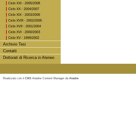
Ciclo XXI - 2005/2008
Ciclo XX - 2004/2007
Ciclo XIX - 2003/2006
Ciclo XVIII - 2002/2005
Ciclo XVII - 2001/2004
Ciclo XVI - 2000/2003
Ciclo XV - 1999/2002
Archivio Tesi
Contatti
Dottorati di Ricerca in Ateneo
Realizzato con il
CMS
Ariadne Content Manager da
Ariadne