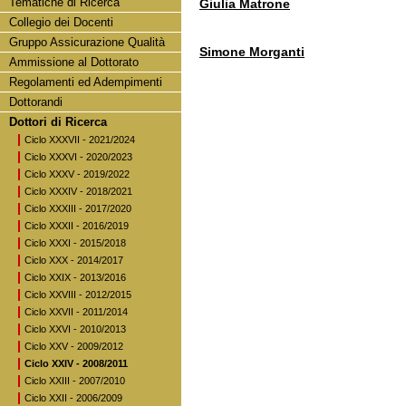
Tematiche di Ricerca
Giulia Matrone
Collegio dei Docenti
Gruppo Assicurazione Qualità
Simone Morganti
Ammissione al Dottorato
Regolamenti ed Adempimenti
Dottorandi
Dottori di Ricerca
Ciclo XXXVII - 2021/2024
Ciclo XXXVI - 2020/2023
Ciclo XXXV - 2019/2022
Ciclo XXXIV - 2018/2021
Ciclo XXXIII - 2017/2020
Ciclo XXXII - 2016/2019
Ciclo XXXI - 2015/2018
Ciclo XXX - 2014/2017
Ciclo XXIX - 2013/2016
Ciclo XXVIII - 2012/2015
Ciclo XXVII - 2011/2014
Ciclo XXVI - 2010/2013
Ciclo XXV - 2009/2012
Ciclo XXIV - 2008/2011
Ciclo XXIII - 2007/2010
Ciclo XXII - 2006/2009