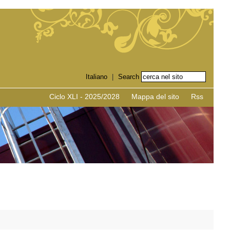
Italiano
|
Ciclo XLI - 2025/2028
Mappa del sito
Rss