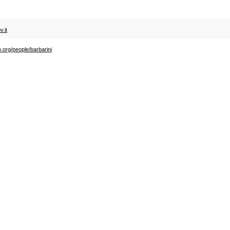
.it
.org/people/barbarini