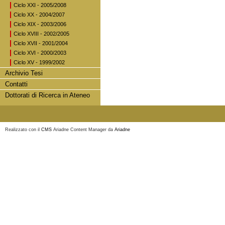
Ciclo XXI - 2005/2008
Ciclo XX - 2004/2007
Ciclo XIX - 2003/2006
Ciclo XVIII - 2002/2005
Ciclo XVII - 2001/2004
Ciclo XVI - 2000/2003
Ciclo XV - 1999/2002
Archivio Tesi
Contatti
Dottorati di Ricerca in Ateneo
Realizzato con il
CMS
Ariadne Content Manager da
Ariadne