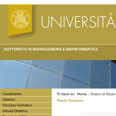
DOTTORATO IN BIOINGEGNERIA E BIOINFORMATICA
Coordinatore
Ti trovi in:
Home
› Dottori di Ricer
Obiettivi
Paolo Tormene
Percorso Formativo
Attività Didattica