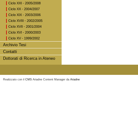
Ciclo XXI - 2005/2008
Ciclo XX - 2004/2007
Ciclo XIX - 2003/2006
Ciclo XVIII - 2002/2005
Ciclo XVII - 2001/2004
Ciclo XVI - 2000/2003
Ciclo XV - 1999/2002
Archivio Tesi
Contatti
Dottorati di Ricerca in Ateneo
Realizzato con il
CMS
Ariadne Content Manager da
Ariadne