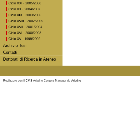
Ciclo XXI - 2005/2008
Ciclo XX - 2004/2007
Ciclo XIX - 2003/2006
Ciclo XVIII - 2002/2005
Ciclo XVII - 2001/2004
Ciclo XVI - 2000/2003
Ciclo XV - 1999/2002
Archivio Tesi
Contatti
Dottorati di Ricerca in Ateneo
Realizzato con il
CMS
Ariadne Content Manager da
Ariadne